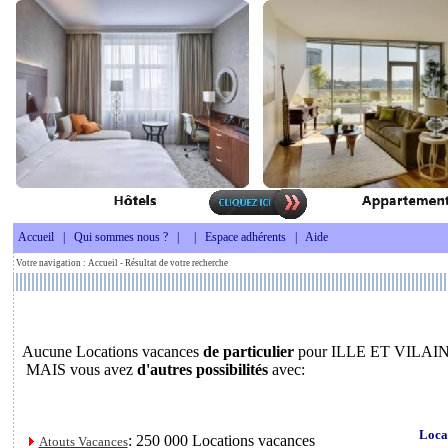
Accueil
|
Qui sommes nous ?
|
|
Espace adhérents
|
Aide
Votre navigation :
Accueil
- Résultat de votre recherche
Aucune Locations vacances
de particulier
pour ILLE ET VILAIN
MAIS vous avez
d'autres possibilités
avec:
Loca
: 250 000 Locations vacances
Atouts Vacances