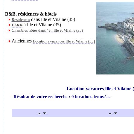
B&B, résidences & hôtels
dans Ille et Vilaine (35)
Residences
à Ille et Vilaine (35)
Hôtels
Chambres hôtes
dans / en Ille et Vilaine (35)
Anciennes
Locations vacances Ille et Vilaine (35)
Location vacances Ille et Vilaine (
Résultat de votre recherche : 0 locations trouvées