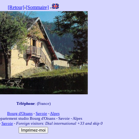
[Retour]
-
[Sommaire]
-
Téléphone
: (France)
Bourg d'Oisans
-
Savoie
-
Alpes
partement studio Bourg d'Oisans - Savoie - Alpes
-
Savoie
-
Foreign visitors: Dial international +33 and skip 0