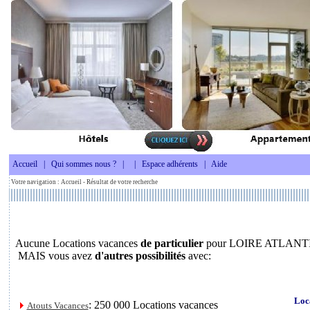
Accueil
|
Qui sommes nous ?
|
|
Espace adhérents
|
Aide
Votre navigation :
Accueil
- Résultat de votre recherche
Aucune Locations vacances
de particulier
pour LOIRE ATLANTI
MAIS vous avez
d'autres possibilités
avec:
Loc
: 250 000 Locations vacances
Atouts Vacances