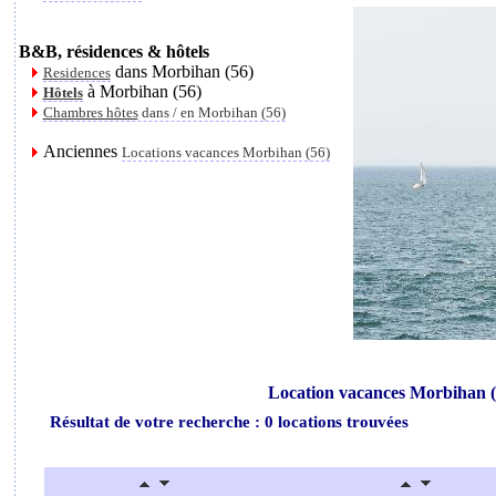
B&B, résidences & hôtels
dans Morbihan (56)
Residences
à Morbihan (56)
Hôtels
Chambres hôtes
dans / en Morbihan (56)
Anciennes
Locations vacances Morbihan (56)
Location vacances Morbihan (
Résultat de votre recherche : 0 locations trouvées