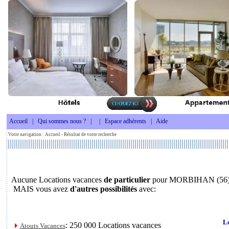
Accueil
|
Qui sommes nous ?
|
|
Espace adhérents
|
Aide
Votre navigation :
Accueil
- Résultat de votre recherche
Aucune Locations vacances
de particulier
pour MORBIHAN (56
MAIS vous avez
d'autres possibilités
avec:
L
: 250 000 Locations vacances
Atouts Vacances