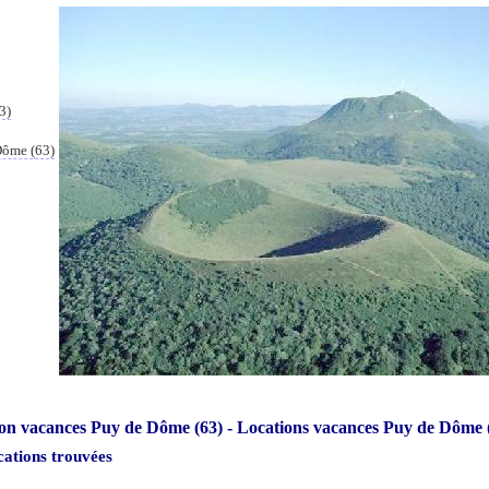
3)
Dôme (63)
on vacances Puy de Dôme (63) - Locations vacances Puy de Dôme 
cations trouvées