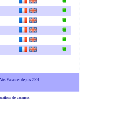
 Vos Vacances depuis 2001
ocations de vacances -