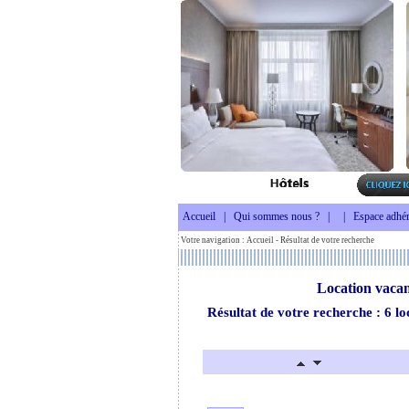
Accueil
|
Qui sommes nous ?
|
|
Espace adhér
Votre navigation :
Accueil
- Résultat de votre recherche
Location vacan
Résultat de votre recherche : 6 lo