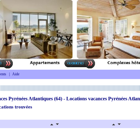
ents
|
Aide
ces Pyrénées Atlantiques (64) - Locations vacances Pyrénées Atlan
cations trouvées