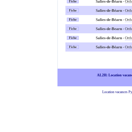
Salies-de-Béarn
-
Orth
Fiche
Salies-de-Béarn
-
Orth
Fiche
Salies-de-Béarn
-
Orth
Fiche
Salies-de-Bearn
-
Orth
Fiche
Salies-de-Béarn
-
Orth
Fiche
Salies-de-Béarn
-
Orth
Fiche
AL2H: Location vacan
Location vacances Pyr