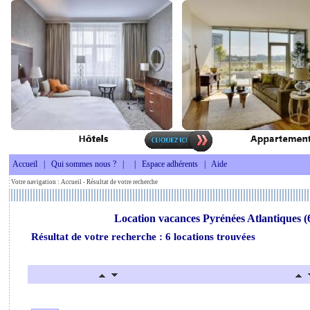
Accueil
|
Qui sommes nous ?
|
|
Espace adhérents
|
Aide
Votre navigation :
Accueil
- Résultat de votre recherche
Location vacances Pyrénées Atlantiques (6
Résultat de votre recherche : 6 locations trouvées