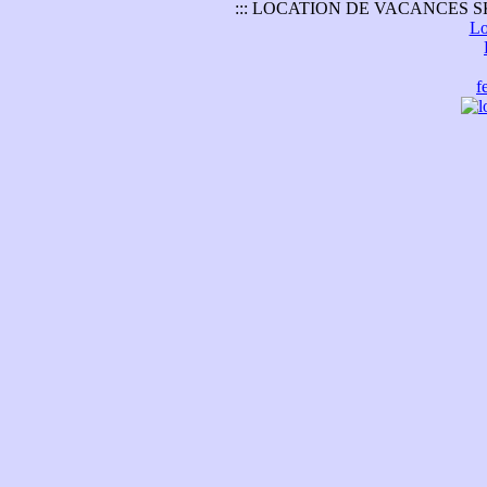
::: LOCATION DE VACANCES SK
Lo
f