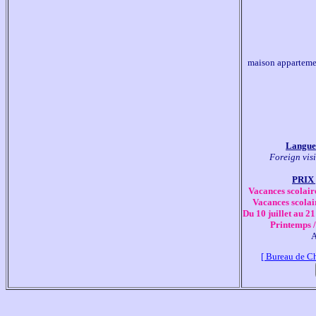
maison appartemen
Langues
Foreign visi
PRIX 
Vacances scolair
Vacances scolai
Du 10 juillet au 21
Printemps 
[ Bureau de C