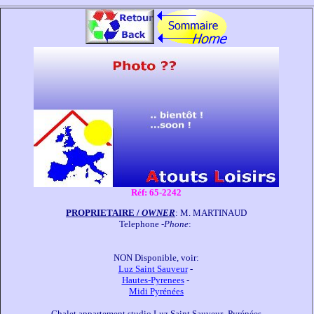
Réf: 65-2242
PROPRIETAIRE / 
OWNER
: M. MARTINAUD

Telephone -
Phone
: 

Luz Saint Sauveur
Hautes-Pyrenees
Midi Pyrénées