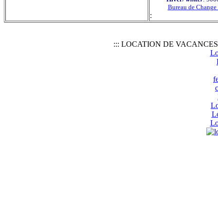
Bureau de Change
:
::: LOCATION DE VACANCES S
Lo
f
Lo
L
Lo