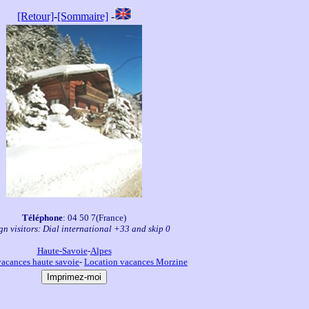
[Retour]
-
[Sommaire]
-
Téléphone
: 04 50 7(France)
gn visitors: Dial international +33 and skip 0
Haute-Savoie
-
Alpes
vacances haute savoie
-
Location vacances Morzine