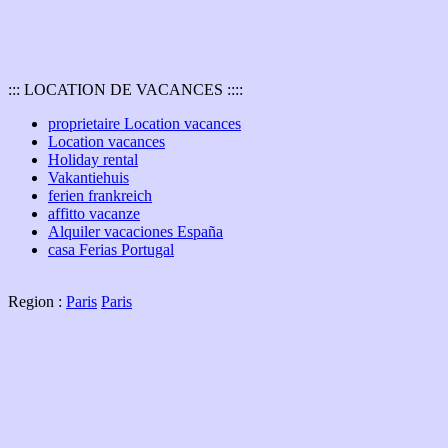
::: LOCATION DE VACANCES ::::
proprietaire Location vacances
Location vacances
Holiday rental
Vakantiehuis
ferien frankreich
affitto vacanze
Alquiler vacaciones España
casa Ferias Portugal
Region :
Paris
Paris