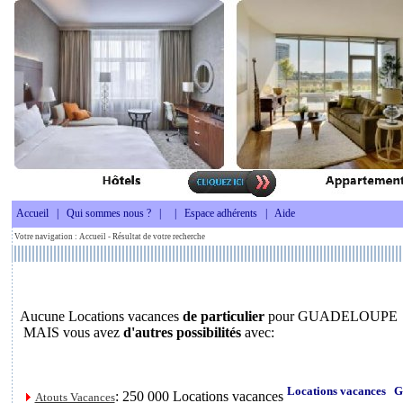
Accueil
|
Qui sommes nous ?
|
|
Espace adhérents
|
Aide
Votre navigation :
Accueil
- Résultat de votre recherche
Aucune Locations vacances
de particulier
pour GUADELOUPE
MAIS vous avez
d'autres possibilités
avec:
Locations vacance
: 250 000 Locations vacances
Atouts Vacances