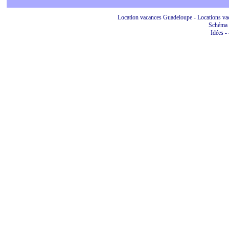
Location vacances Guadeloupe - Locations vac
Schéma 
Idées
-