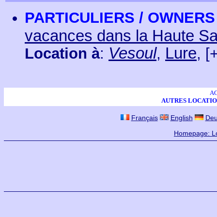
PARTICULIERS / OWNERS
vacances dans la Haute S
Vesoul
Lure
Location à
:
,
,
[+
A
AUTRES LOCATIO
Français
English
Deu
Homepage: Lo