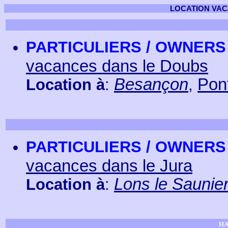
LOCATION VAC
PARTICULIERS / OWNERS
vacances dans le Doubs
Besançon
Pont
Location à
:
,
PARTICULIERS / OWNERS
vacances dans le Jura
Lons le Saunie
Location à
:
HA