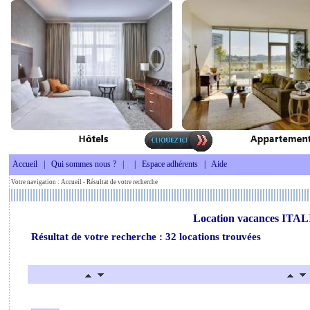
Accueil
|
Qui sommes nous ?
|
|
Espace adhérents
|
Aide
Votre navigation :
Accueil
- Résultat de votre recherche
Location vacances ITAL
Résultat de votre recherche : 32 locations trouvées