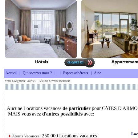
Accueil
|
Qui sommes nous ?
|
|
Espace adhérents
|
Aide
Votre navigation :
Accueil
- Résultat de votre recherche
Aucune Locations vacances
de particulier
pour CôTES D ARMOR
MAIS vous avez
d'autres possibilités
avec:
Loc
: 250 000 Locations vacances
Atouts Vacances