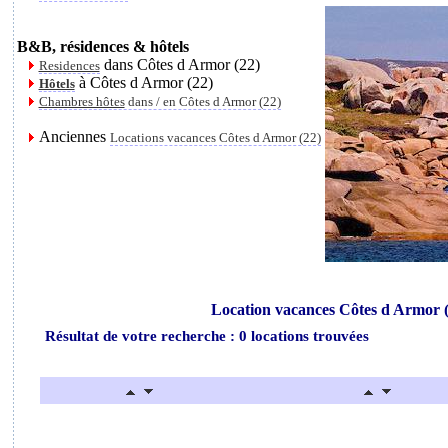
B&B, résidences & hôtels
dans Côtes d Armor (22)
Residences
à Côtes d Armor (22)
Hôtels
Chambres hôtes
dans / en Côtes d Armor (22)
Anciennes
Locations vacances Côtes d Armor (22)
Location vacances Côtes d Armor (
Résultat de votre recherche : 0 locations trouvées