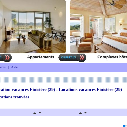
ents
|
Aide
ation vacances Finistère (29) - Locations vacances Finistère (29)
cations trouvées