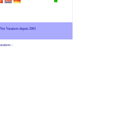
 Vos Vacances depuis 2001
vacances -