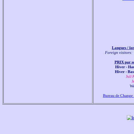
Langues / 
la
Foreign visitors: 
PRIX par s
Hiver - Hau
Hiver - Bas
 Jul/
 J
We
Bureau de Change 