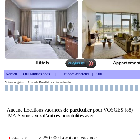
Accueil
|
Qui sommes nous ?
|
|
Espace adhérents
|
Aide
Votre navigation :
Accueil
- Résultat de votre recherche
Aucune Locations vacances
de particulier
pour VOSGES (88)
MAIS vous avez
d'autres possibilités
avec:
: 250 000 Locations vacances
Atouts Vacances