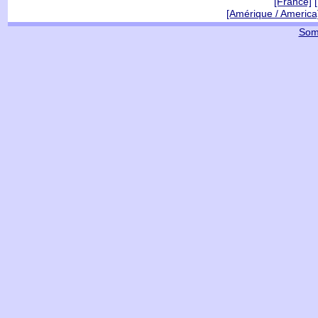
[France]
-
[Amérique / America
Som