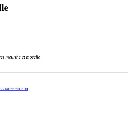
le
ces meurthe et moselle
acciones espana