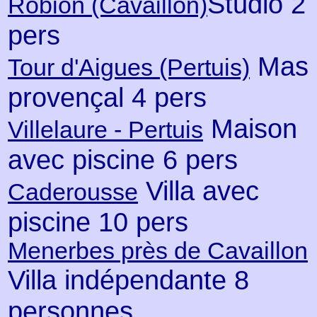
Studio 2
Robion (Cavaillon)
pers
Mas
Tour d'Aigues (Pertuis)
provençal 4 pers
Maison
Villelaure - Pertuis
avec piscine 6 pers
Villa avec
Caderousse
piscine 10 pers
Menerbes près de Cavaillon
Villa indépendante 8
personnes