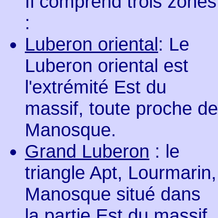
Il comprend trois zones
:
Luberon oriental
: Le
Luberon oriental est
l'extrémité Est du
massif, toute proche de
Manosque.
Grand Luberon
: le
triangle Apt, Lourmarin,
Manosque situé dans
la partie Est du massif