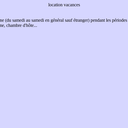
location vacances
ne (du samedi au samedi en général sauf étranger) pendant les périodes 
me, chambre d'hôte...