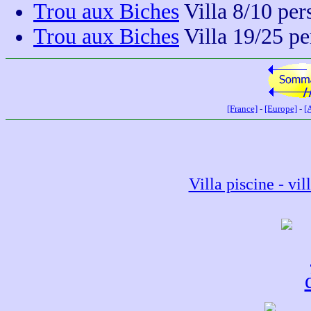
Trou aux Biches
Villa 8/10 per
Trou aux Biches
Villa 19/25 pe
[France]
-
[Europe]
-
[A
Villa piscine - vil